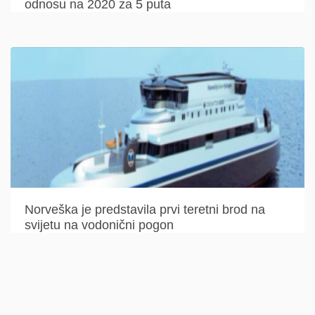
odnosu na 2020 za 5 puta
Norveška je predstavila prvi teretni brod na
svijetu na vodonični pogon