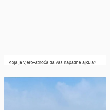
Koja je vjerovatnoća da vas napadne ajkula?