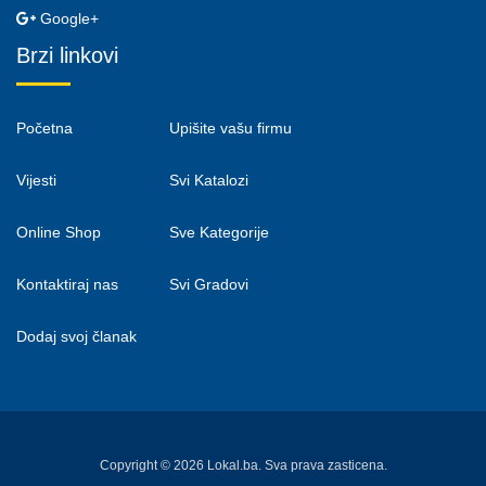
Google+
Brzi linkovi
Početna
Upišite vašu firmu
Vijesti
Svi Katalozi
Online Shop
Sve Kategorije
Kontaktiraj nas
Svi Gradovi
Dodaj svoj članak
Copyright © 2026 Lokal.ba. Sva prava zasticena.