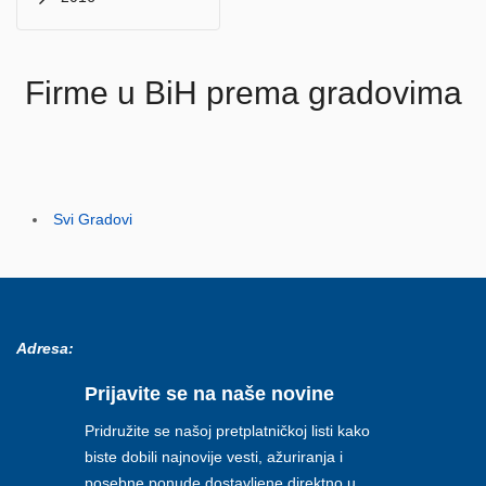
Firme u BiH prema gradovima
Svi Gradovi
Adresa:
Prijavite se na naše novine
Pridružite se našoj pretplatničkoj listi kako
biste dobili najnovije vesti, ažuriranja i
posebne ponude dostavljene direktno u