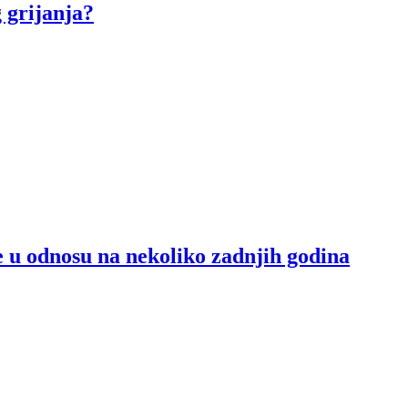
 grijanja?
e u odnosu na nekoliko zadnjih godina