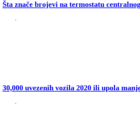
Šta znače brojevi na termostatu centralnog
30,000 uvezenih vozila 2020 ili upola manj