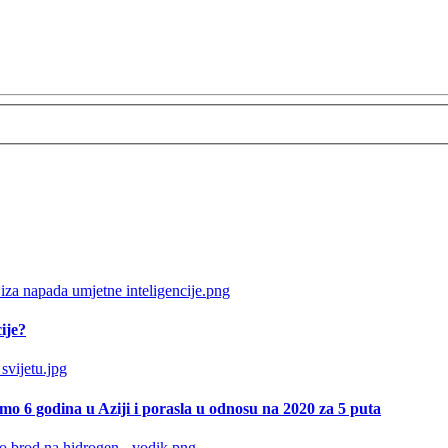
ije?
amo 6 godina u Aziji i porasla u odnosu na 2020 za 5 puta