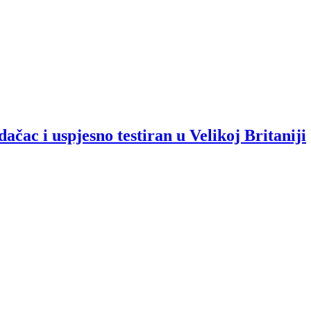
čac i uspjesno testiran u Velikoj Britaniji