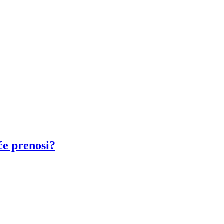
će prenosi?