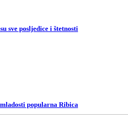
u sve posljedice i štetnosti
mladosti popularna Ribica