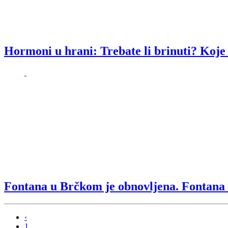
Hormoni u hrani: Trebate li brinuti? Koje s
Fontana u Brčkom je obnovljena. Fontana 
‹
1