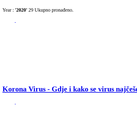
Year :
'2020'
29
Ukupno pronađeno.
Korona Virus - Gdje i kako se virus najčeš