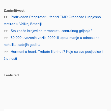
Zanimljivosti
>>
Proizveden Respirator u fabrici TMD Gradačac i uspjesno
testiran u Velikoj Britaniji
>>
Šta znače brojevi na termostatu centralnog grijanja?
>>
30,000 uvezenih vozila 2020 ili upola manje u odnosu na
nekoliko zadnjih godina
>>
Hormoni u hrani: Trebate li brinuti? Koje su sve posljedice i
štetnosti
Featured