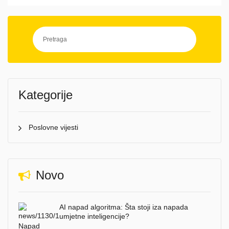
Kategorije
Poslovne vijesti
Novo
AI napad algoritma: Šta stoji iza napada
umjetne inteligencije?