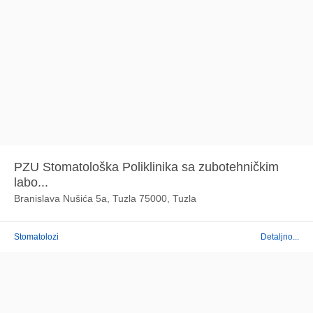
PZU Stomatološka Poliklinika sa zubotehničkim
labo...
Branislava Nušića 5a, Tuzla 75000, Tuzla
Stomatolozi
Detaljno...