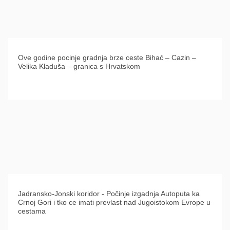
Ove godine pocinje gradnja brze ceste Bihać – Cazin –
Velika Kladuša – granica s Hrvatskom
Jadransko-Jonski koridor - Počinje izgadnja Autoputa ka
Crnoj Gori i tko ce imati prevlast nad Jugoistokom Evrope u
cestama