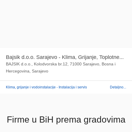
Bajsik d.o.o. Sarajevo - Klima, Grijanje, Toplotne...
BAJSIK d.o.o., Kolodvorska br.12, 71000 Sarajevo, Bosna i
Hercegovina, Sarajevo
Klima, grijanje i vodoinstalacije - Instalacija i servis
Detaljno...
Firme u BiH prema gradovima