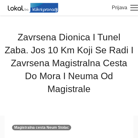
Prijava
Zavrsena Dionica I Tunel
Zaba. Jos 10 Km Koji Se Radi I
Zavrsena Magistralna Cesta
Do Mora I Neuma Od
Magistrale
Magistralna cesta Neum Stolac