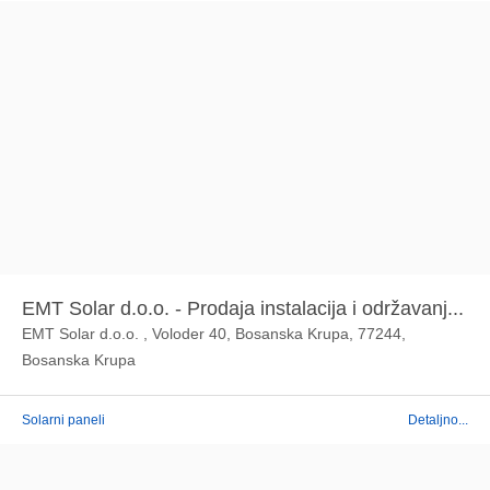
EMT Solar d.o.o. - Prodaja instalacija i održavanj...
EMT Solar d.o.o. , Voloder 40, Bosanska Krupa, 77244,
Bosanska Krupa
Solarni paneli
Detaljno...