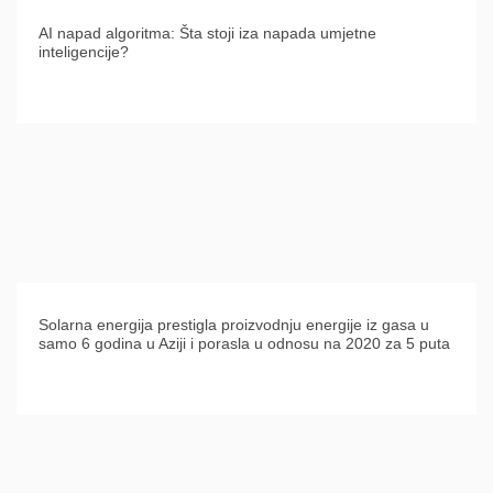
AI napad algoritma: Šta stoji iza napada umjetne
inteligencije?
Solarna energija prestigla proizvodnju energije iz gasa u
samo 6 godina u Aziji i porasla u odnosu na 2020 za 5 puta