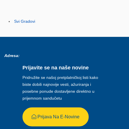
Svi Gradovi
Adresa:
Prijavite se na naše novine
Pridružite se našoj pretplatničkoj listi kako
biste dobili najnovije vesti, ažuriranja i
posebne ponude dostavljene direktno u
prijemnom sandučetu
Prijava Na E-Novine