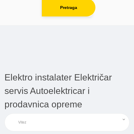
Pretraga
Elektro instalater Električar
servis Autoelektricar i
prodavnica opreme