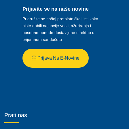
Prijavite se na naše novine
Pridružite se našoj pretplatničkoj listi kako
biste dobili najnovije vesti, ažuriranja i
posebne ponude dostavljene direktno u
prijemnom sandučetu
Prijava Na E-Novine
Prati nas