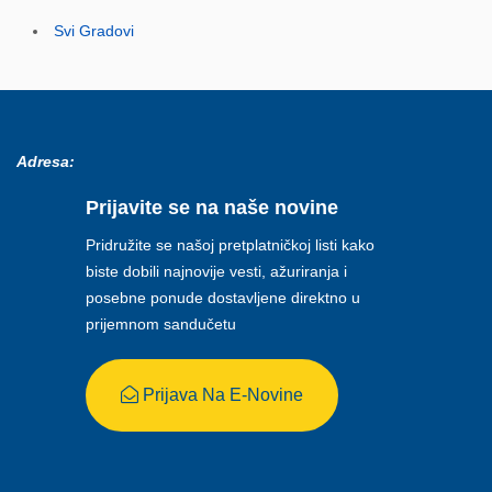
Svi Gradovi
Adresa:
Prijavite se na naše novine
Pridružite se našoj pretplatničkoj listi kako
biste dobili najnovije vesti, ažuriranja i
posebne ponude dostavljene direktno u
prijemnom sandučetu
Prijava Na E-Novine