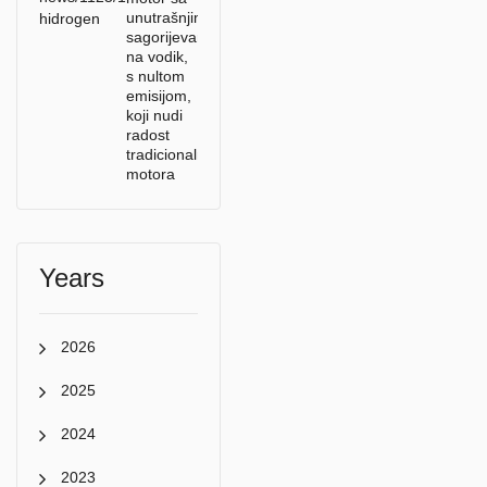
unutrašnjim
sagorijevanjem
na vodik,
s nultom
emisijom,
koji nudi
radost
tradicionalnih
motora
Years
2026
2025
2024
2023