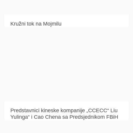
Kružni tok na Mojmilu
Predstavnici kineske kompanije „CCECC“ Liu
Yulinga“ i Cao Chena sa Predsjednikom FBiH