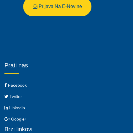
Prijava Na E-Novine
Prati nas
Facebook
Twitter
Linkedin
Google+
Brzi linkovi