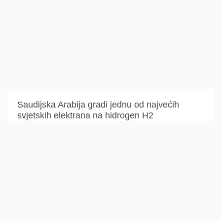
Saudijska Arabija gradi jednu od najvećih
svjetskih elektrana na hidrogen H2