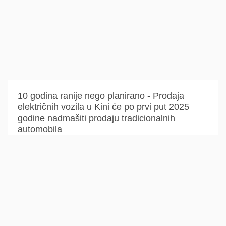
10 godina ranije nego planirano - Prodaja
električnih vozila u Kini će po prvi put 2025
godine nadmašiti prodaju tradicionalnih
automobila