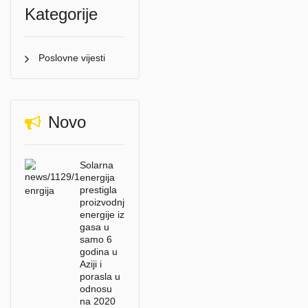
Kategorije
Poslovne vijesti
Novo
Solarna
energija
prestigla
proizvodnju
energije iz
gasa u
samo 6
godina u
Aziji i
porasla u
odnosu
na 2020