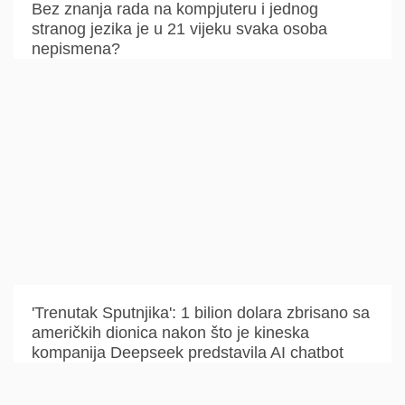
Bez znanja rada na kompjuteru i jednog
stranog jezika je u 21 vijeku svaka osoba
nepismena?
'Trenutak Sputnjika': 1 bilion dolara zbrisano sa
američkih dionica nakon što je kineska
kompanija Deepseek predstavila AI chatbot