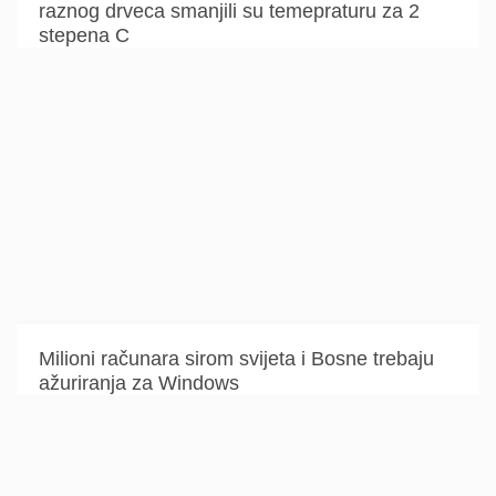
raznog drveca smanjili su temepraturu za 2
stepena C
Milioni računara sirom svijeta i Bosne trebaju
ažuriranja za Windows