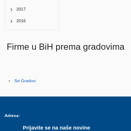
2017
2016
Firme u BiH prema gradovima
Svi Gradovi
Adresa:
Prijavite se na naše novine