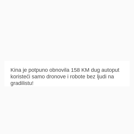
Kina je potpuno obnovila 158 KM dug autoput
koristeći samo dronove i robote bez ljudi na
gradilistu!