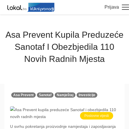
Prijava
Asa Prevent Kupila Preduzeće
Sanotaf I Obezbjedila 110
Novih Radnih Mjesta
Asa Prevent
Sanotaf
Namještaj
Investicije
Poslovne vijesti
U svrhu pokretanja proizvodnje namjestaja i zaposljavanja