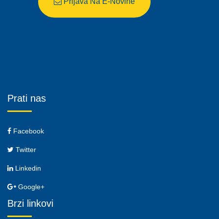
Prijava Na E-Novine
Prati nas
Facebook
Twitter
Linkedin
Google+
Brzi linkovi