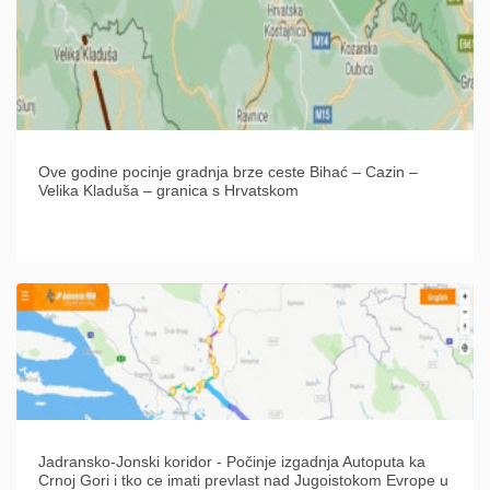
Ove godine pocinje gradnja brze ceste Bihać – Cazin –
Velika Kladuša – granica s Hrvatskom
Jadransko-Jonski koridor - Počinje izgadnja Autoputa ka
Crnoj Gori i tko ce imati prevlast nad Jugoistokom Evrope u