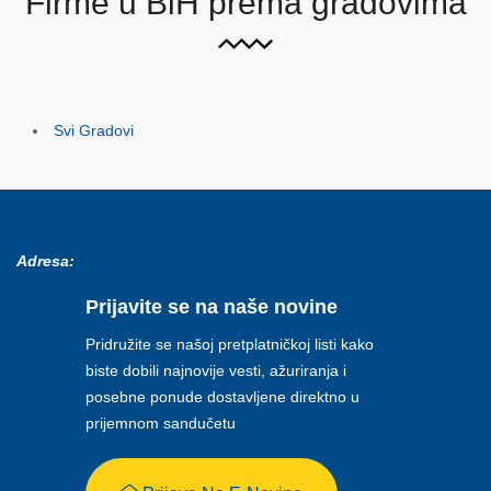
Firme u BiH prema gradovima
Svi Gradovi
Adresa:
Prijavite se na naše novine
Pridružite se našoj pretplatničkoj listi kako
biste dobili najnovije vesti, ažuriranja i
posebne ponude dostavljene direktno u
prijemnom sandučetu