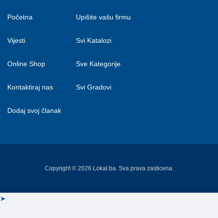
Početna
Upišite vašu firmu
Vijesti
Svi Katalozi
Online Shop
Sve Kategorije
Kontaktiraj nas
Svi Gradovi
Dodaj svoj članak
Copyright © 2026 Lokal.ba. Sva prava zasticena.
➤