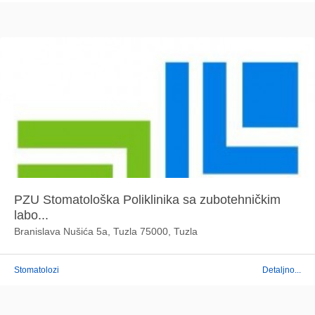
PZU Stomatološka Poliklinika sa zubotehničkim
labo...
Branislava Nušića 5a, Tuzla 75000, Tuzla
Stomatolozi
Detaljno...