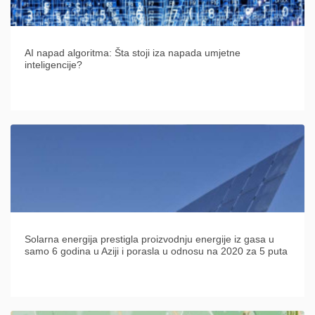
AI napad algoritma: Šta stoji iza napada umjetne
inteligencije?
Solarna energija prestigla proizvodnju energije iz gasa u
samo 6 godina u Aziji i porasla u odnosu na 2020 za 5 puta