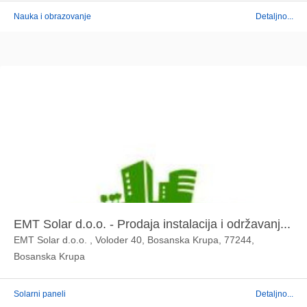
Nauka i obrazovanje
Detaljno...
EMT Solar d.o.o. - Prodaja instalacija i održavanj...
EMT Solar d.o.o. , Voloder 40, Bosanska Krupa, 77244,
Bosanska Krupa
Solarni paneli
Detaljno...