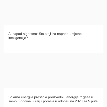
AI napad algoritma: Šta stoji iza napada umjetne
inteligencije?
Solarna energija prestigla proizvodnju energije iz gasa u
samo 6 godina u Aziji i porasla u odnosu na 2020 za 5 puta