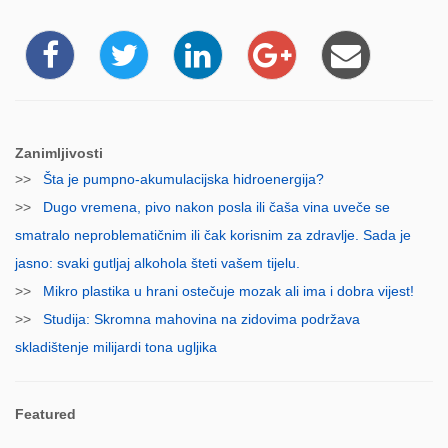
Zanimljivosti
>>
Šta je pumpno-akumulacijska hidroenergija?
>>
Dugo vremena, pivo nakon posla ili čaša vina uveče se
smatralo neproblematičnim ili čak korisnim za zdravlje. Sada je
jasno: svaki gutljaj alkohola šteti vašem tijelu.
>>
Mikro plastika u hrani ostečuje mozak ali ima i dobra vijest!
>>
Studija: Skromna mahovina na zidovima podržava
skladištenje milijardi tona ugljika
Featured