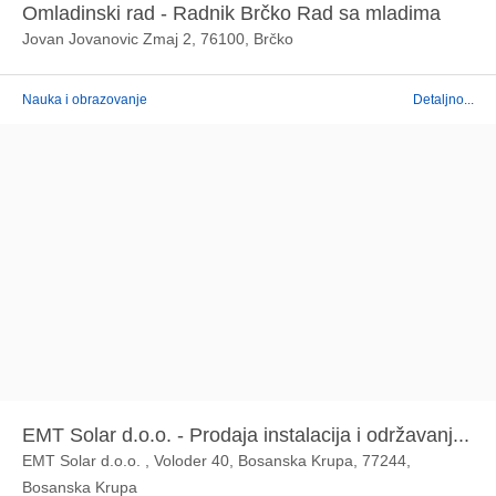
Omladinski rad - Radnik Brčko Rad sa mladima
Jovan Jovanovic Zmaj 2, 76100, Brčko
Nauka i obrazovanje
Detaljno...
EMT Solar d.o.o. - Prodaja instalacija i održavanj...
EMT Solar d.o.o. , Voloder 40, Bosanska Krupa, 77244,
Bosanska Krupa