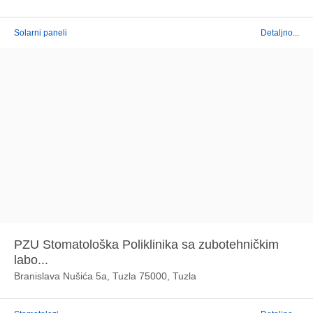
Solarni paneli
Detaljno...
PZU Stomatološka Poliklinika sa zubotehničkim
labo...
Branislava Nušića 5a, Tuzla 75000, Tuzla