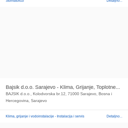
Stomatolozi
Detaljno...
Bajsik d.o.o. Sarajevo - Klima, Grijanje, Toplotne...
BAJSIK d.o.o., Kolodvorska br.12, 71000 Sarajevo, Bosna i
Hercegovina, Sarajevo
Klima, grijanje i vodoinstalacije - Instalacija i servis
Detaljno...