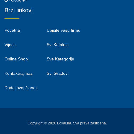
Google+
Brzi linkovi
Početna
Upišite vašu firmu
Vijesti
Svi Katalozi
Online Shop
Sve Kategorije
Kontaktiraj nas
Svi Gradovi
Dodaj svoj članak
Copyright © 2026 Lokal.ba. Sva prava zasticena.