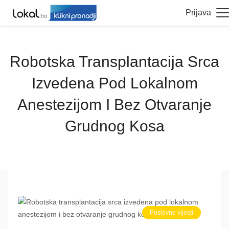
Prijava
Robotska Transplantacija Srca
Izvedena Pod Lokalnom
Anestezijom I Bez Otvaranje
Grudnog Kosa
Poslovne vijesti