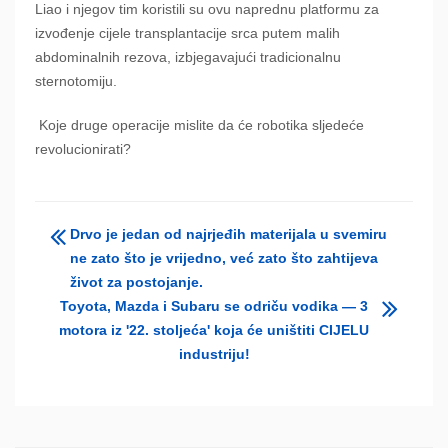
Liao i njegov tim koristili su ovu naprednu platformu za
izvođenje cijele transplantacije srca putem malih
abdominalnih rezova, izbjegavajući tradicionalnu
sternotomiju.
Koje druge operacije mislite da će robotika sljedeće
revolucionirati?
Drvo je jedan od najrjeđih materijala u svemiru
ne zato što je vrijedno, već zato što zahtijeva
život za postojanje.
Toyota, Mazda i Subaru se odriču vodika — 3
motora iz '22. stoljeća' koja će uništiti CIJELU
industriju!