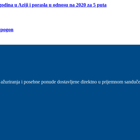
godina u Aziji i porasla u odnosu na 2020 za 5 puta
i pogon
sti, ažuriranja i posebne ponude dostavljene direktno u prijemnom sanduč