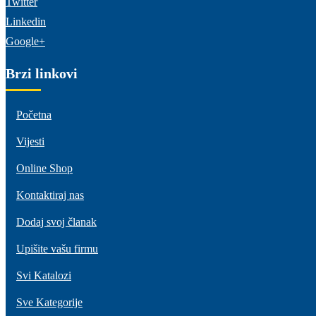
Twitter
Linkedin
Google+
Brzi linkovi
Početna
Vijesti
Online Shop
Kontaktiraj nas
Dodaj svoj članak
Upišite vašu firmu
Svi Katalozi
Sve Kategorije