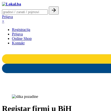
Prijava
×
Registracija
Prijava
Online Shop
Kontakt
Registar firmi u BiH