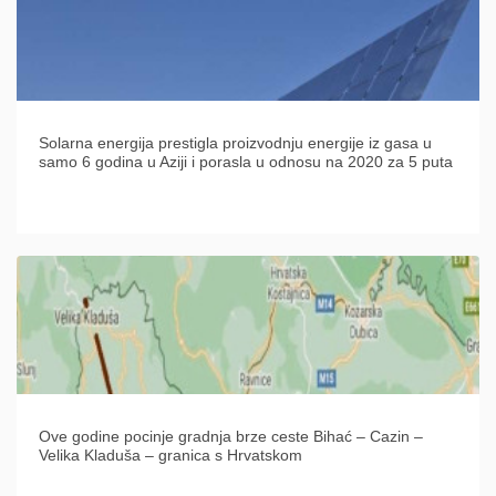
Solarna energija prestigla proizvodnju energije iz gasa u
samo 6 godina u Aziji i porasla u odnosu na 2020 za 5 puta
Ove godine pocinje gradnja brze ceste Bihać – Cazin –
Velika Kladuša – granica s Hrvatskom