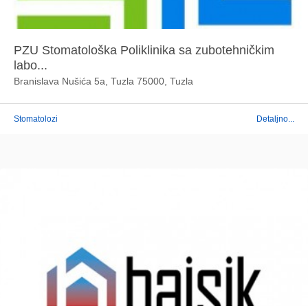
PZU Stomatološka Poliklinika sa zubotehničkim
labo...
Branislava Nušića 5a, Tuzla 75000, Tuzla
Stomatolozi
Detaljno...