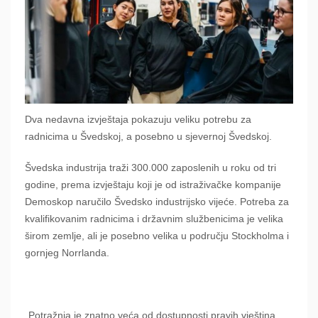
Dva nedavna izvještaja pokazuju veliku potrebu za
radnicima u Švedskoj, a posebno u sjevernoj Švedskoj.
Švedska industrija traži 300.000 zaposlenih u roku od tri
godine, prema izvještaju koji je od istraživačke kompanije
Demoskop naručilo Švedsko industrijsko vijeće. Potreba za
kvalifikovanim radnicima i državnim službenicima je velika
širom zemlje, ali je posebno velika u području Stockholma i
gornjeg Norrlanda.
„Potražnja je znatno veća od dostupnosti pravih vještina.