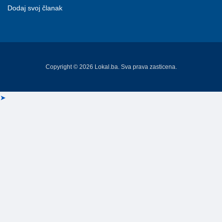
Dodaj svoj članak
Copyright © 2026 Lokal.ba. Sva prava zasticena.
➤