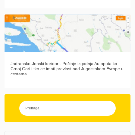
Jadransko-Jonski koridor - Počinje izgadnja Autoputa ka
Crnoj Gori i tko ce imati prevlast nad Jugoistokom Evrope u
cestama