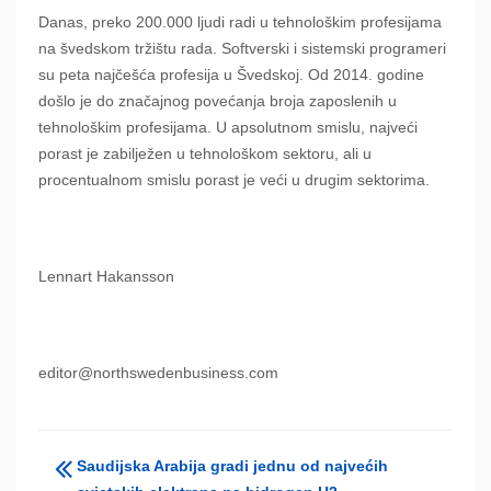
Danas, preko 200.000 ljudi radi u tehnološkim profesijama
na švedskom tržištu rada. Softverski i sistemski programeri
su peta najčešća profesija u Švedskoj. Od 2014. godine
došlo je do značajnog povećanja broja zaposlenih u
tehnološkim profesijama. U apsolutnom smislu, najveći
porast je zabilježen u tehnološkom sektoru, ali u
procentualnom smislu porast je veći u drugim sektorima.
Lennart Hakansson
editor@northswedenbusiness.com
Saudijska Arabija gradi jednu od najvećih