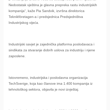
Nedostatak vještina je glavna prepreka rastu industrijskih
kompanija“, kaže Pia Sandvik, izvršna direktorica
Teknikföretagen-a i predsjednica Predsjedništva
Industrijskog vijeća.
Industrijski savjet je zajednička platforma poslodavaca i
sindikata za stvaranje dobrih uslova za industriju i njene
zaposlene.
Istovremeno, industrijska i poslodavna organizacija
TechSverige, koja kao članove ima 1.400 kompanija iz
tehnološkog sektora, objavila je novi izvještaj.