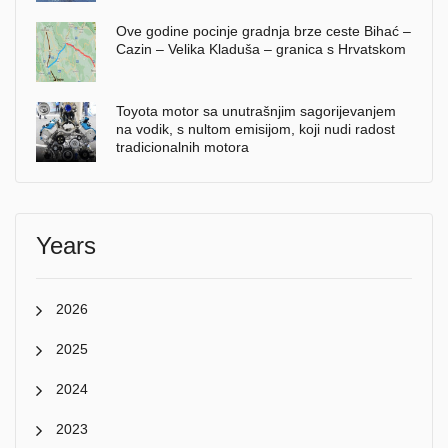
Ove godine pocinje gradnja brze ceste Bihać –
Cazin – Velika Kladuša – granica s Hrvatskom
Toyota motor sa unutrašnjim sagorijevanjem
na vodik, s nultom emisijom, koji nudi radost
tradicionalnih motora
Years
2026
2025
2024
2023