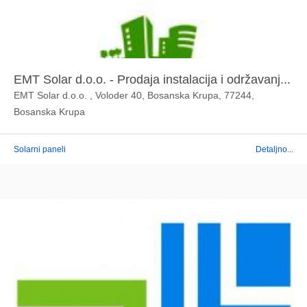
EMT Solar d.o.o. - Prodaja instalacija i održavanj...
EMT Solar d.o.o. , Voloder 40, Bosanska Krupa, 77244,
Bosanska Krupa
Solarni paneli
Detaljno...