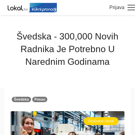
Prijava
Švedska - 300,000 Novih
Radnika Je Potrebno U
Narednim Godinama
Švedska
Posao
Poslovne vijesti