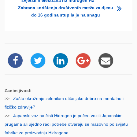
svjetskih elektrana na hidrogen H2
Zabrana korištenja društvenih mreža za djecu
do 16 godina stupila je na snagu
Zanimljivosti
>>
Zašto okruženje zelenilom utiče jako dobro na mentalno i
fizičko zdravlje?
>>
Japanski voz na čisti Hidrogen je počeo voziti Japanskim
prugama ali ujedno radi potrebe otvaraju se masovno po svijetu
fabrike za proizvodnju Hidrogena