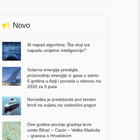
Novo
AI napad algoritma: Šta stoji iza
napada umjetne inteligencije?
Solarna energija prestigla
proizvodnju energije iz gasa u samo
6 godina u Aziji i porasla u odnosu na
2020 za 5 puta
Norveška je predstavila prvi teretni
brod na svijetu na vodonični pogon
Ove godine pocinje gradnja brze
ceste Bihać – Cazin – Velika Kladuša
– granica s Hrvatskom