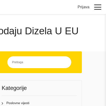
Prijava
rodaju Dizela U EU
Kategorije
Poslovne vijesti