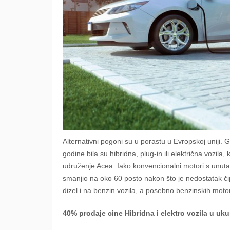
Alternativni pogoni su u porastu u Evropskoj uniji. 
godine bila su hibridna, plug-in ili električna vozila,
udruženje Acea. Iako konvencionalni motori s unutar
smanjio na oko 60 posto nakon što je nedostatak či
dizel i na benzin vozila, a posebno benzinskih moto
40% prodaje cine Hibridna i elektro vozila u uku