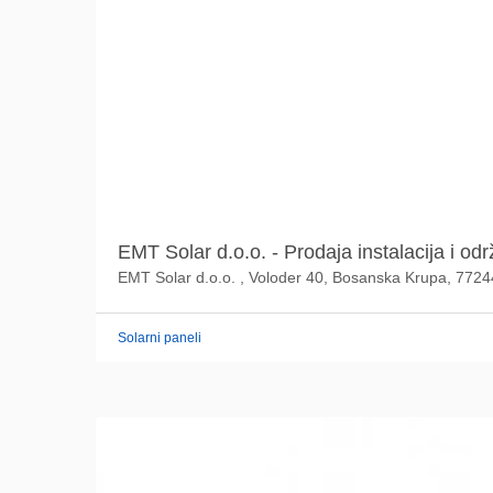
EMT Solar d.o.o. - Prodaja instalacija i odr
EMT Solar d.o.o. , Voloder 40, Bosanska Krupa, 772
Solarni paneli