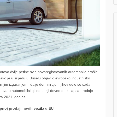
Gotovo dvije petine svih novoregistrovanih automobila prošle
 kako je u srijedu u Briselu objavilo evropsko industrijsko
njim izgaranjem i dalje dominiraju, njihov udio se sada
pova u automobilskoj industriji doveo do kolapsa prodaje
ra 2021. godine.
pnoj prodaji novih vozila u EU.