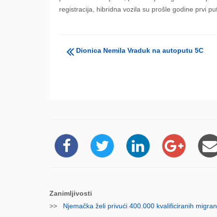
registracija, hibridna vozila su prošle godine prvi put
Dionica Nemila Vraduk na autoputu 5C
Zanimljivosti
>>
Njemačka želi privući 400.000 kvalificiranih migra