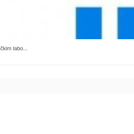
čkim labo...