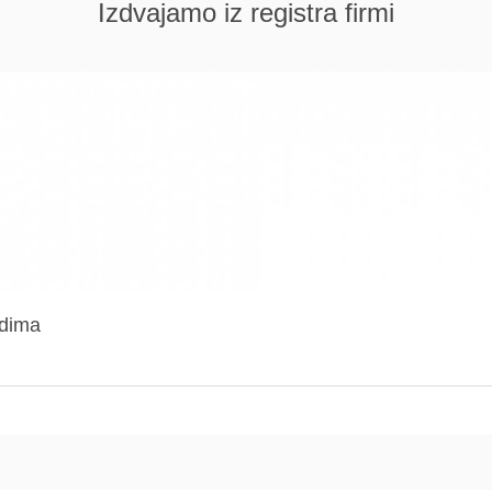
Izdvajamo iz registra firmi
adima