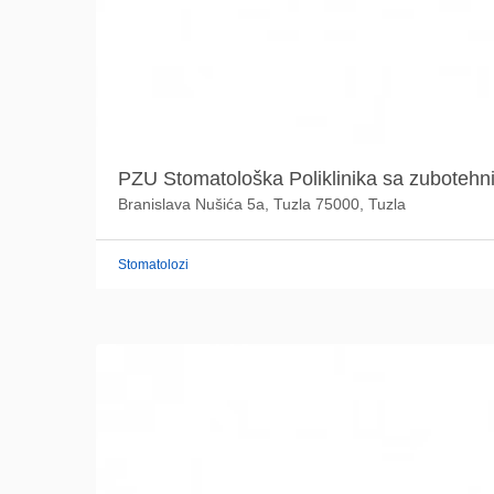
PZU Stomatološka Poliklinika sa zubotehni
Branislava Nušića 5a, Tuzla 75000, Tuzla
Stomatolozi