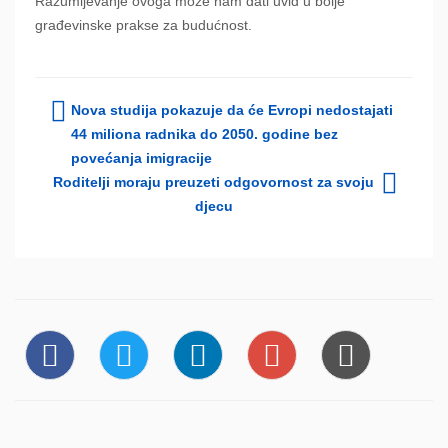
Razumijevanje ovoga može nam dati uvid u bolje
građevinske prakse za budućnost.
Nova studija pokazuje da će Evropi nedostajati
44 miliona radnika do 2050. godine bez
povećanja imigracije
Roditelji moraju preuzeti odgovornost za svoju
djecu