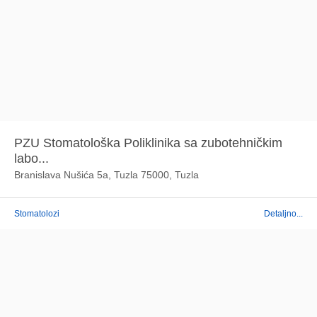
PZU Stomatološka Poliklinika sa zubotehničkim
labo...
Branislava Nušića 5a, Tuzla 75000, Tuzla
Stomatolozi
Detaljno...