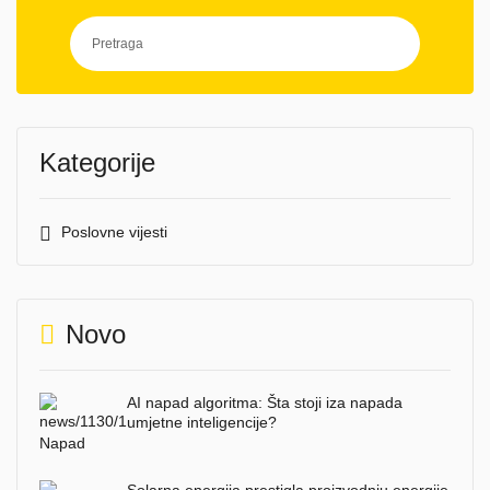
Kategorije
Poslovne vijesti
Novo
AI napad algoritma: Šta stoji iza napada
umjetne inteligencije?