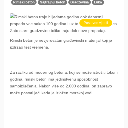
Rimski beton
Najtrajniji beton
Gradzevina
Luka
Poslovne vijesti
Rimski beton je nevjerovatan građevinski materijal koji je
izdržao test vremena.
Za razliku od modernog betona, koji se može istrošiti tokom
godina, rimski beton ima jedinstvenu sposobnost
samoizlječenja. Nakon više od 2.000 godina, on zapravo
može postati jači kada je izložen morskoj vodi.