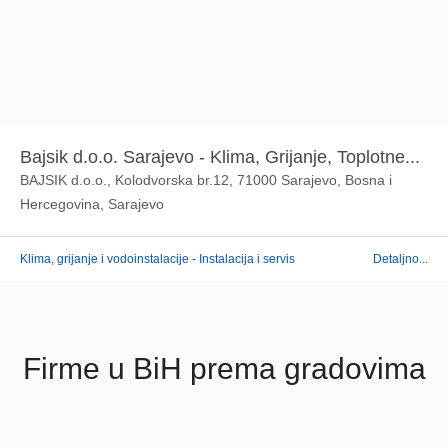
Bajsik d.o.o. Sarajevo - Klima, Grijanje, Toplotne...
BAJSIK d.o.o., Kolodvorska br.12, 71000 Sarajevo, Bosna i
Hercegovina, Sarajevo
Klima, grijanje i vodoinstalacije - Instalacija i servis
Detaljno...
Firme u BiH prema gradovima