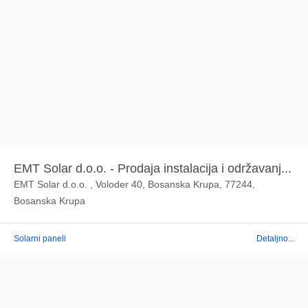
EMT Solar d.o.o. - Prodaja instalacija i održavanj...
EMT Solar d.o.o. , Voloder 40, Bosanska Krupa, 77244,
Bosanska Krupa
Solarni paneli
Detaljno...