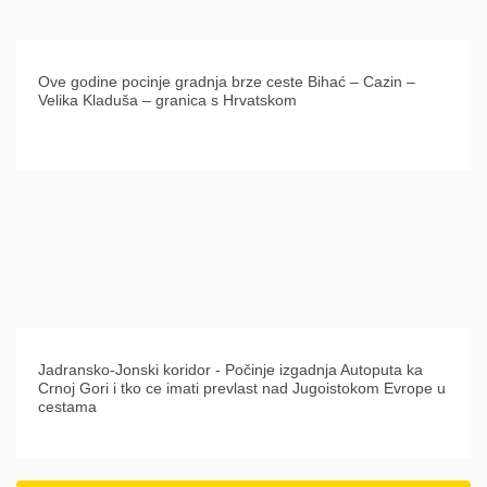
Ove godine pocinje gradnja brze ceste Bihać – Cazin –
Velika Kladuša – granica s Hrvatskom
Jadransko-Jonski koridor - Počinje izgadnja Autoputa ka
Crnoj Gori i tko ce imati prevlast nad Jugoistokom Evrope u
cestama