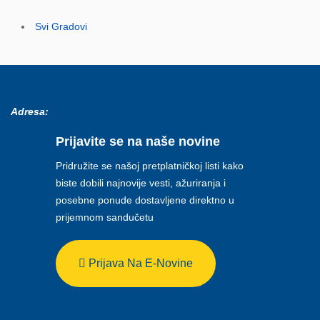
Svi Gradovi
Adresa:
Prijavite se na naše novine
Pridružite se našoj pretplatničkoj listi kako
biste dobili najnovije vesti, ažuriranja i
posebne ponude dostavljene direktno u
prijemnom sandučetu
Prijava Na E-Novine