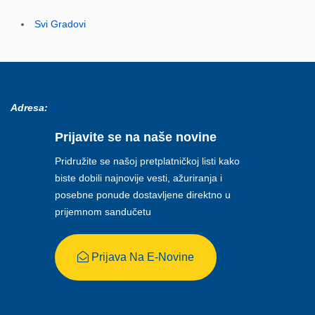
Svi Gradovi
Adresa:
Prijavite se na naše novine
Pridružite se našoj pretplatničkoj listi kako
biste dobili najnovije vesti, ažuriranja i
posebne ponude dostavljene direktno u
prijemnom sandučetu
Prijava Na E-Novine