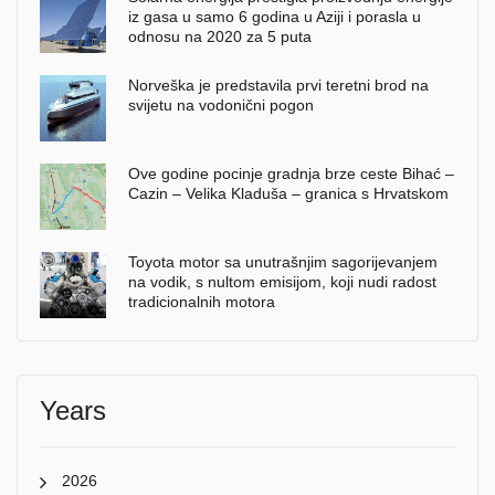
iz gasa u samo 6 godina u Aziji i porasla u
odnosu na 2020 za 5 puta
Norveška je predstavila prvi teretni brod na
svijetu na vodonični pogon
Ove godine pocinje gradnja brze ceste Bihać –
Cazin – Velika Kladuša – granica s Hrvatskom
Toyota motor sa unutrašnjim sagorijevanjem
na vodik, s nultom emisijom, koji nudi radost
tradicionalnih motora
Years
2026