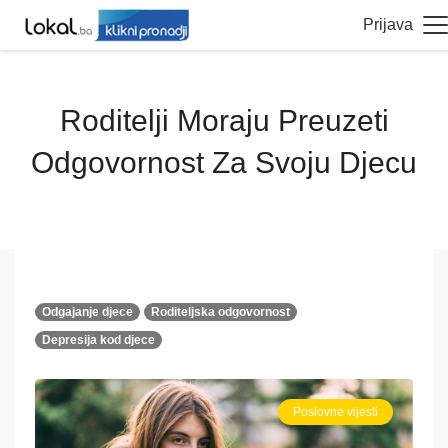
Prijava
Roditelji Moraju Preuzeti
Odgovornost Za Svoju Djecu
Odgajanje djece
Roditeljska odgovornost
Depresija kod djece
Poslovne vijesti