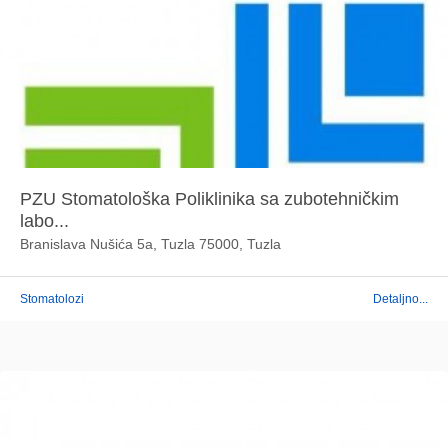
PZU Stomatološka Poliklinika sa zubotehničkim
labo...
Branislava Nušića 5a, Tuzla 75000, Tuzla
Stomatolozi
Detaljno...