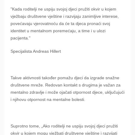
"Kada roditelji ne uspiju svojoj djeci pružiti okvir u kojem
vježbaju društvene vještine i razvijaju zanimljive interese,
povećavaju vjerovatnoću da će ta djeca pronaći svoj
identitet u mentalnom poremećaju, a time i u ulozi
pacijenta."
Specijalista Andreas Hillert
Takve aktivnosti također pomažu djeci da izgrade snažne
društvene mreže. Redovan kontakt s drugima je važan za
mentalno zdravlje i može ojačati otpornost djece, uključujući
i njihovu otpornost na mentalne bolesti.
Suprotno tome, „Ako roditelji ne uspiju svojoj djeci pružiti
okvir u kojem mogu vježbati društvene vještine i razvijati