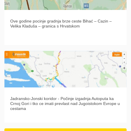
Ove godine pocinje gradnja brze ceste Bihać – Cazin –
Velika Kladuša – granica s Hrvatskom
Jadransko-Jonski koridor - Počinje izgadnja Autoputa ka
Crnoj Gori i tko ce imati prevlast nad Jugoistokom Evrope u
cestama