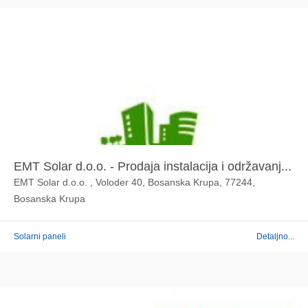
EMT Solar d.o.o. - Prodaja instalacija i održavanj...
EMT Solar d.o.o. , Voloder 40, Bosanska Krupa, 77244,
Bosanska Krupa
Solarni paneli
Detaljno...