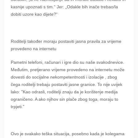
kasnije upoznati s tim.“ Jer: „Odakle bih inače trebao/la
dobiti uzore kao dijete?“
Roditelji također moraju postaviti jasna pravila za vrijeme
provedeno na internetu
Pametni telefoni, računari i igre dio su naše svakodnevice.
Međutim, pretjerano vrijeme provedeno na internetu može
dovesti do socijalne nekompetentnosti i izolacije , zbog
čega roditelji trebaju postaviti jasne granice. To nije uvijek
lako: "Kao odrasli, roditelji znaju da je korištenje medija
ograničeno. A ako njihov sin plače zbog toga, moraju to
trpjeti."
Ovo je svakako teška situacija, posebno kada je kolegama