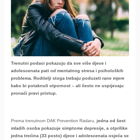
Trenutni podaci pokazuju da sve više djece i
adolescenata pati od mentalnog stresa i psiholoških
problema. Roditelji stoga trebaju poduzeti rane mjere
kako bi potaknuli otpornost – ali često ne uspijevaju
pronaći pravi pristup.
Prema trenutnom DAK Prevention Radaru,
jedna od šest
mladih osoba pokazuje simptome depresije, a otprilike
jedna trećina (33 posto) djece i adolescenata osjeća se