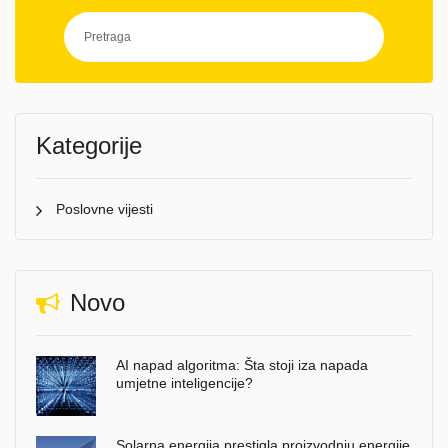
Kategorije
Poslovne vijesti
Novo
AI napad algoritma: Šta stoji iza napada
umjetne inteligencije?
Solarna energija prestigla proizvodnju energije