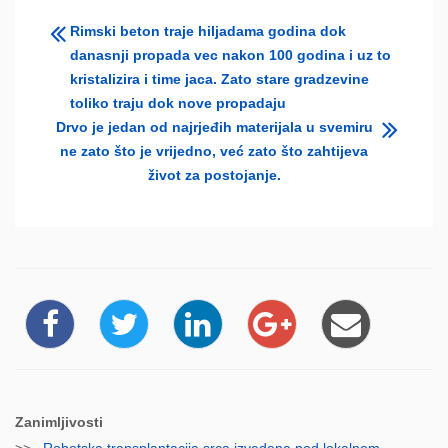
Rimski beton traje hiljadama godina dok
danasnji propada vec nakon 100 godina i uz to
kristalizira i time jaca. Zato stare gradzevine
toliko traju dok nove propadaju
Drvo je jedan od najrjeđih materijala u svemiru
ne zato što je vrijedno, već zato što zahtijeva
život za postojanje.
Zanimljivosti
>>
Robotska transplantacija srca izvedena pod lokalnom