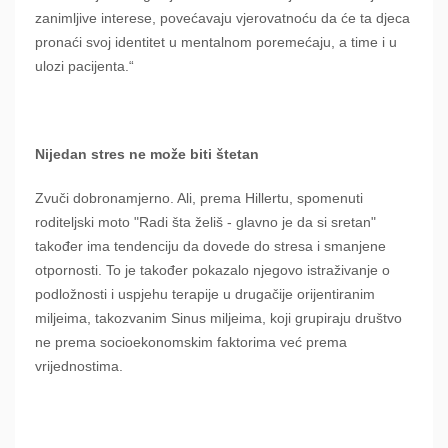
zanimljive interese, povećavaju vjerovatnoću da će ta djeca
pronaći svoj identitet u mentalnom poremećaju, a time i u
ulozi pacijenta.“
Nijedan stres ne može biti štetan
Zvuči dobronamjerno. Ali, prema Hillertu, spomenuti
roditeljski moto "Radi šta želiš - glavno je da si sretan"
također ima tendenciju da dovede do stresa i smanjene
otpornosti. To je također pokazalo njegovo istraživanje o
podložnosti i uspjehu terapije u drugačije orijentiranim
miljeima, takozvanim Sinus miljeima, koji grupiraju društvo
ne prema socioekonomskim faktorima već prema
vrijednostima.