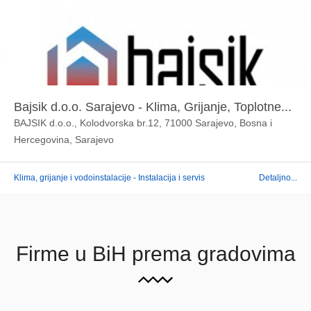
Bajsik d.o.o. Sarajevo - Klima, Grijanje, Toplotne...
BAJSIK d.o.o., Kolodvorska br.12, 71000 Sarajevo, Bosna i
Hercegovina, Sarajevo
Klima, grijanje i vodoinstalacije - Instalacija i servis
Detaljno...
Firme u BiH prema gradovima