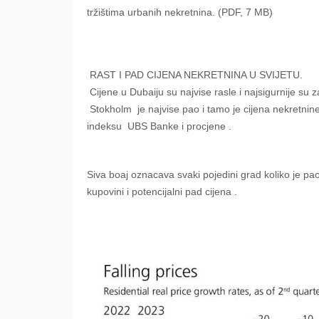
tržištima urbanih nekretnina. (PDF, 7 MB)
RAST I PAD CIJENA NEKRETNINA U SVIJETU.
Cijene u Dubaiju su najvise rasle i najsigurnije su 
Stokholm je najvise pao i tamo je cijena nekretnine
indeksu UBS Banke i procjene .
Siva boaj oznacava svaki pojedini grad koliko je pao
kupovini i potencijalni pad cijena .