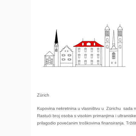
Zürich
Kupovina nekretnina u vlasništvu u
Zürichu
sada n
Rastući broj osoba s visokim primanjima i ultraniske
prilagodio povećanim troškovima finansiranja. Tržišt