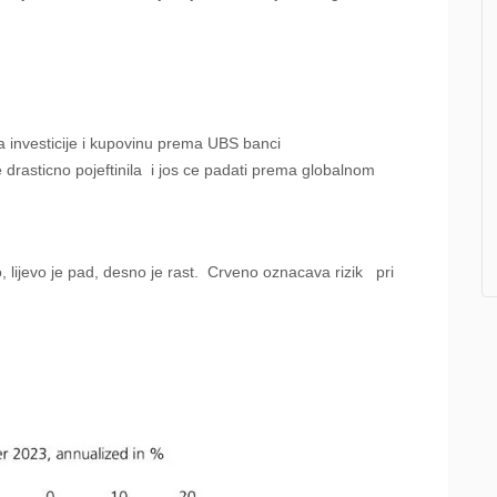
za investicije i kupovinu prema UBS banci
 drasticno pojeftinila i jos ce padati prema globalnom
, lijevo je pad, desno je rast. Crveno oznacava rizik pri