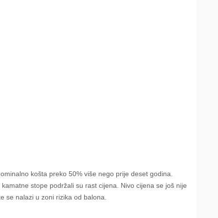
ominalno košta preko 50% više nego prije deset godina.
 kamatne stope podržali su rast cijena. Nivo cijena se još nije
e se nalazi u zoni rizika od balona.