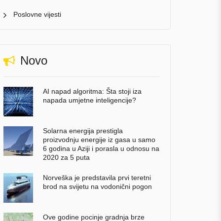
Poslovne vijesti
Novo
AI napad algoritma: Šta stoji iza
napada umjetne inteligencije?
Solarna energija prestigla
proizvodnju energije iz gasa u samo
6 godina u Aziji i porasla u odnosu na
2020 za 5 puta
Norveška je predstavila prvi teretni
brod na svijetu na vodonični pogon
Ove godine pocinje gradnja brze