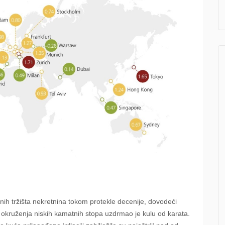
balnih tržišta nekretnina tokom protekle decenije, dovodeći
aj okruženja niskih kamatnih stopa uzdrmao je kulu od karata.