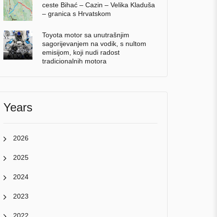
ceste Bihać – Cazin – Velika Kladuša
– granica s Hrvatskom
Toyota motor sa unutrašnjim
sagorijevanjem na vodik, s nultom
emisijom, koji nudi radost
tradicionalnih motora
Years
2026
2025
2024
2023
2022