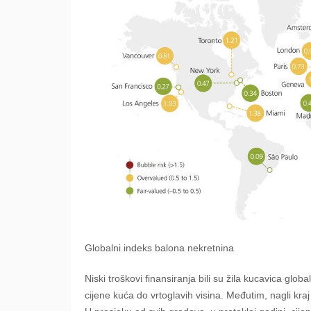
Globalni indeks balona nekretnina
Niski troškovi finansiranja bili su žila kucavica glo
cijene kuća do vrtoglavih visina. Međutim, nagli kr