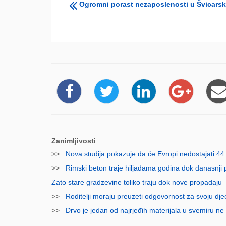
Ogromni porast nezaposlenosti u Švicarsk
Zanimljivosti
>>
Nova studija pokazuje da će Evropi nedostajati 44
>>
Rimski beton traje hiljadama godina dok danasnji pr
Zato stare gradzevine toliko traju dok nove propadaju
>>
Roditelji moraju preuzeti odgovornost za svoju dje
>>
Drvo je jedan od najrjeđih materijala u svemiru ne z