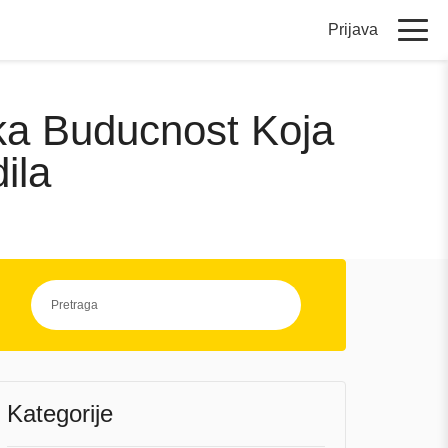
Prijava
ska Buducnost Koja
ila
Kategorije