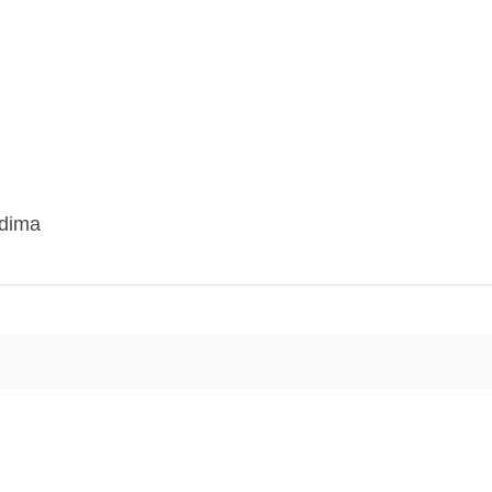
adima