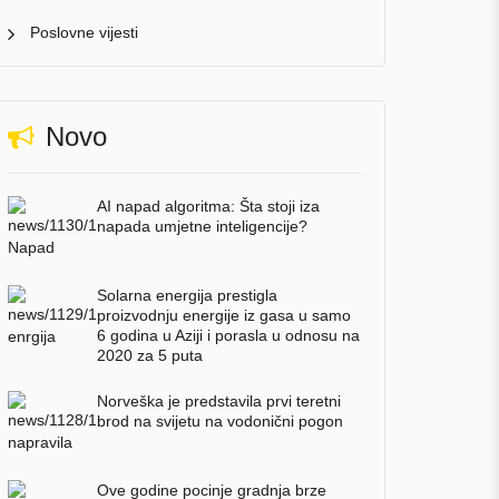
Poslovne vijesti
Novo
AI napad algoritma: Šta stoji iza
napada umjetne inteligencije?
Solarna energija prestigla
proizvodnju energije iz gasa u samo
6 godina u Aziji i porasla u odnosu na
2020 za 5 puta
Norveška je predstavila prvi teretni
brod na svijetu na vodonični pogon
Ove godine pocinje gradnja brze