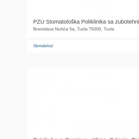
PZU Stomatološka Poliklinika sa zubotehni
Branislava Nušića 5a, Tuzla 75000, Tuzla
Stomatolozi