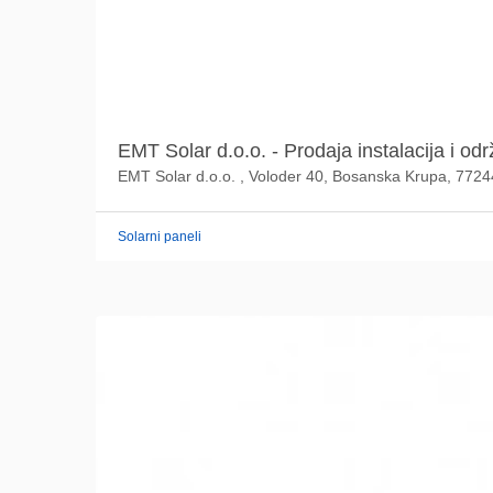
EMT Solar d.o.o. - Prodaja instalacija i odr
EMT Solar d.o.o. , Voloder 40, Bosanska Krupa, 772
Solarni paneli