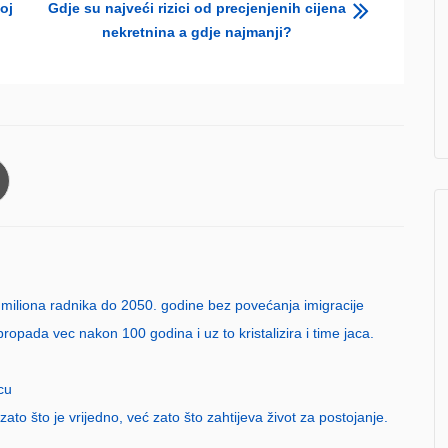
oj
Gdje su najveći rizici od precjenjenih cijena
nekretnina a gdje najmanji?
 miliona radnika do 2050. godine bez povećanja imigracije
opada vec nakon 100 godina i uz to kristalizira i time jaca.
cu
ato što je vrijedno, već zato što zahtijeva život za postojanje.