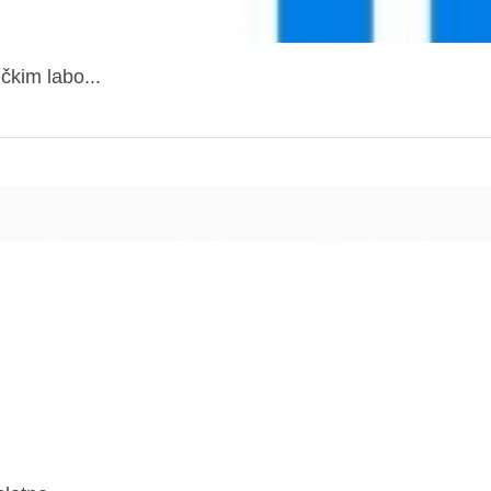
čkim labo...