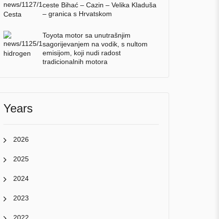
ceste Bihać – Cazin – Velika Kladuša
– granica s Hrvatskom
Toyota motor sa unutrašnjim
sagorijevanjem na vodik, s nultom
emisijom, koji nudi radost
tradicionalnih motora
Years
2026
2025
2024
2023
2022