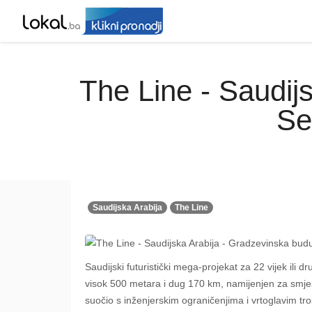
The Line - Saudij
Se
Saudijska Arabija
The Line
Saudijski futuristički mega-projekat za 22 vijek ili 
visok 500 metara i dug 170 km, namijenjen za smješ
suočio s inženjerskim ograničenjima i vrtoglavim tr