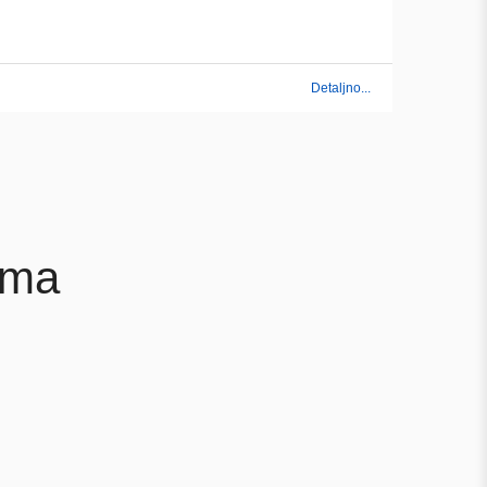
Detaljno...
ima