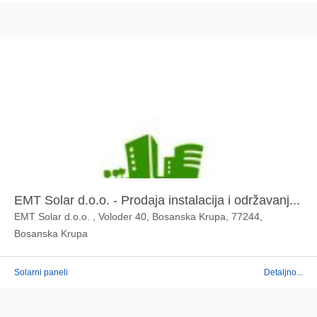
EMT Solar d.o.o. - Prodaja instalacija i održavanj...
EMT Solar d.o.o. , Voloder 40, Bosanska Krupa, 77244,
Bosanska Krupa
Solarni paneli
Detaljno...