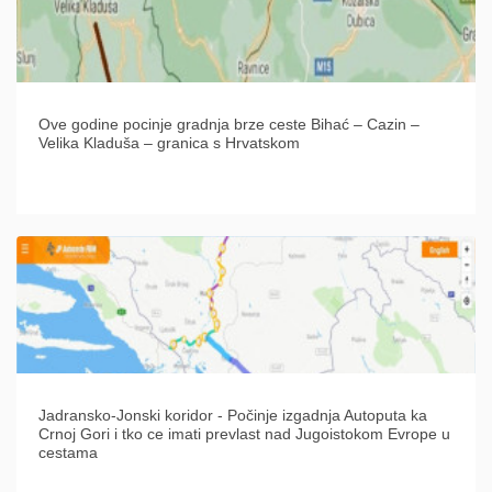
Ove godine pocinje gradnja brze ceste Bihać – Cazin –
Velika Kladuša – granica s Hrvatskom
Jadransko-Jonski koridor - Počinje izgadnja Autoputa ka
Crnoj Gori i tko ce imati prevlast nad Jugoistokom Evrope u
cestama