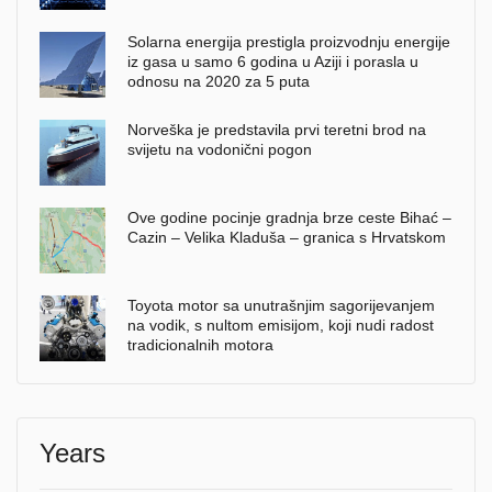
Solarna energija prestigla proizvodnju energije
iz gasa u samo 6 godina u Aziji i porasla u
odnosu na 2020 za 5 puta
Norveška je predstavila prvi teretni brod na
svijetu na vodonični pogon
Ove godine pocinje gradnja brze ceste Bihać –
Cazin – Velika Kladuša – granica s Hrvatskom
Toyota motor sa unutrašnjim sagorijevanjem
na vodik, s nultom emisijom, koji nudi radost
tradicionalnih motora
Years