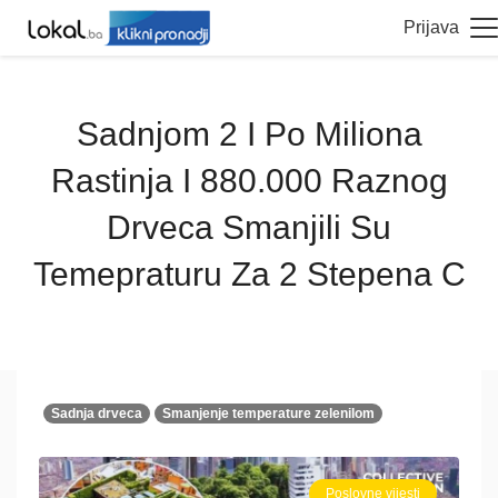
Prijava
Sadnjom 2 I Po Miliona
Rastinja I 880.000 Raznog
Drveca Smanjili Su
Temepraturu Za 2 Stepena C
Sadnja drveca
Smanjenje temperature zelenilom
Poslovne vijesti