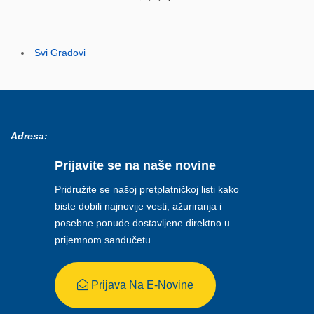
Svi Gradovi
Adresa:
Prijavite se na naše novine
Pridružite se našoj pretplatničkoj listi kako
biste dobili najnovije vesti, ažuriranja i
posebne ponude dostavljene direktno u
prijemnom sandučetu
Prijava Na E-Novine