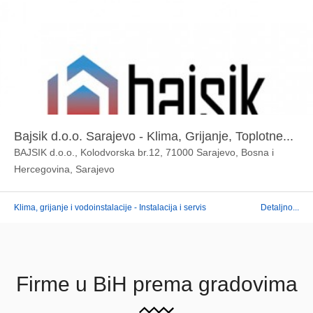
Bajsik d.o.o. Sarajevo - Klima, Grijanje, Toplotne...
BAJSIK d.o.o., Kolodvorska br.12, 71000 Sarajevo, Bosna i
Hercegovina, Sarajevo
Klima, grijanje i vodoinstalacije - Instalacija i servis
Detaljno...
Firme u BiH prema gradovima