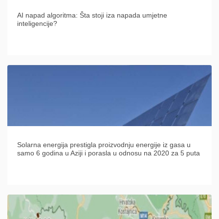
AI napad algoritma: Šta stoji iza napada umjetne
inteligencije?
Solarna energija prestigla proizvodnju energije iz gasa u
samo 6 godina u Aziji i porasla u odnosu na 2020 za 5 puta