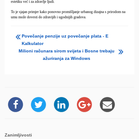
estetiku već i za zdravlje ljudi.
To je sjajan primjer kako ponovno promišljanje urbanog dizajna s prirodom na
umu može dovesti do zdravijih i ugodnijih gradova.
Povečanje penzije uz povečanje plata - E
Kalkulator
Milioni računara sirom svijeta i Bosne trebaju
ažuriranja za Windows
Zanimljivosti