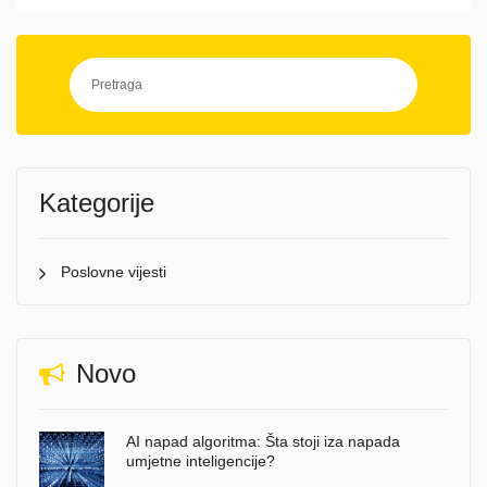
Kategorije
Poslovne vijesti
Novo
AI napad algoritma: Šta stoji iza napada
umjetne inteligencije?