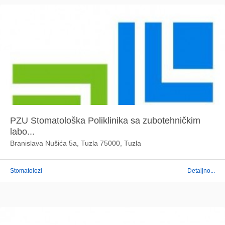
PZU Stomatološka Poliklinika sa zubotehničkim
labo...
Branislava Nušića 5a, Tuzla 75000, Tuzla
Stomatolozi
Detaljno...