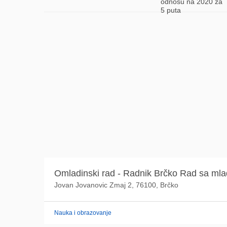
odnosu na 2020 za
5 puta
Omladinski rad - Radnik Brčko Rad sa ml
Jovan Jovanovic Zmaj 2, 76100, Brčko
Nauka i obrazovanje