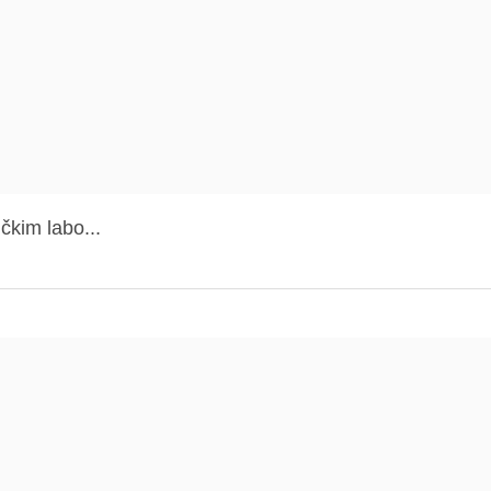
čkim labo...