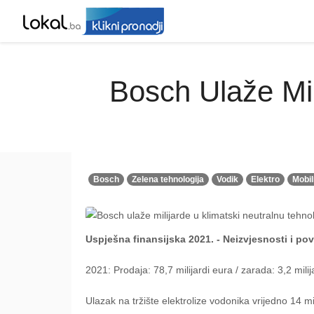
Bosch Ulaže Mil
Bosch
Zelena tehnologija
Vodik
Elektro
Mobil
Uspješna finansijska 2021. - Neizvjesnosti i po
2021: Prodaja: 78,7 milijardi eura / zarada: 3,2 mili
Ulazak na tržište elektrolize vodonika vrijedno 14 m