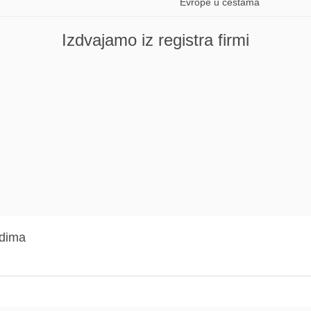
Evrope u cestama
Izdvajamo iz registra firmi
adima