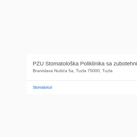
PZU Stomatološka Poliklinika sa zubotehni
Branislava Nušića 5a, Tuzla 75000, Tuzla
Stomatolozi