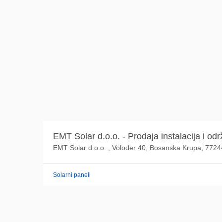
EMT Solar d.o.o. - Prodaja instalacija i odr
EMT Solar d.o.o. , Voloder 40, Bosanska Krupa, 772
Solarni paneli