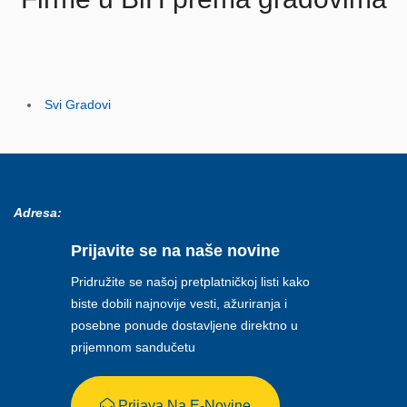
Svi Gradovi
Adresa:
Prijavite se na naše novine
Pridružite se našoj pretplatničkoj listi kako
biste dobili najnovije vesti, ažuriranja i
posebne ponude dostavljene direktno u
prijemnom sandučetu
Prijava Na E-Novine