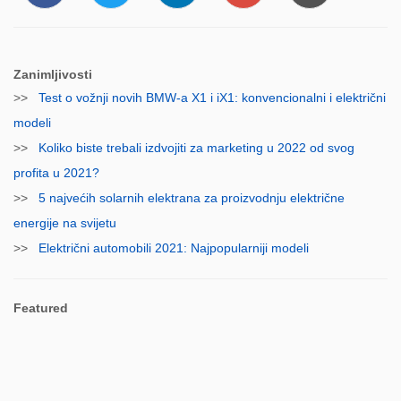
Zanimljivosti
>>
Test o vožnji novih BMW-a X1 i iX1: konvencionalni i električni
modeli
>>
Koliko biste trebali izdvojiti za marketing u 2022 od svog
profita u 2021?
>>
5 najvećih solarnih elektrana za proizvodnju električne
energije na svijetu
>>
Električni automobili 2021: Najpopularniji modeli
Featured