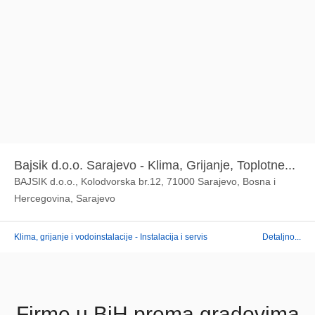
Bajsik d.o.o. Sarajevo - Klima, Grijanje, Toplotne...
BAJSIK d.o.o., Kolodvorska br.12, 71000 Sarajevo, Bosna i
Hercegovina, Sarajevo
Klima, grijanje i vodoinstalacije - Instalacija i servis
Detaljno...
Firme u BiH prema gradovima