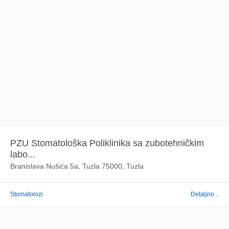
PZU Stomatološka Poliklinika sa zubotehničkim
labo...
Branislava Nušića 5a, Tuzla 75000, Tuzla
Stomatolozi
Detaljno...