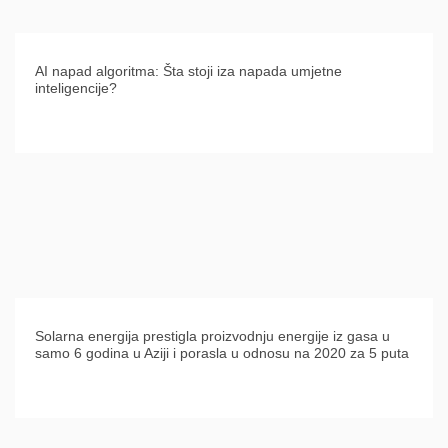
AI napad algoritma: Šta stoji iza napada umjetne
inteligencije?
Solarna energija prestigla proizvodnju energije iz gasa u
samo 6 godina u Aziji i porasla u odnosu na 2020 za 5 puta