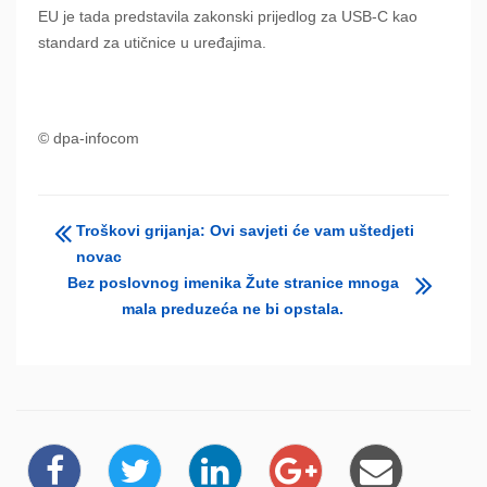
EU je tada predstavila zakonski prijedlog za USB-C kao
standard za utičnice u uređajima.
© dpa-infocom
Troškovi grijanja: Ovi savjeti će vam uštedjeti
novac
Bez poslovnog imenika Žute stranice mnoga
mala preduzeća ne bi opstala.