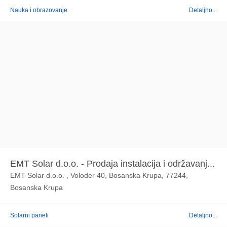
Nauka i obrazovanje
Detaljno...
EMT Solar d.o.o. - Prodaja instalacija i održavanj...
EMT Solar d.o.o. , Voloder 40, Bosanska Krupa, 77244,
Bosanska Krupa
Solarni paneli
Detaljno...