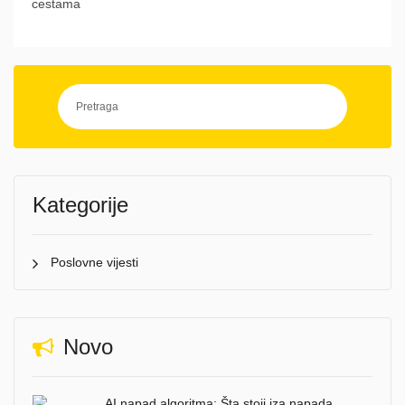
cestama
Kategorije
Poslovne vijesti
Novo
AI napad algoritma: Šta stoji iza napada