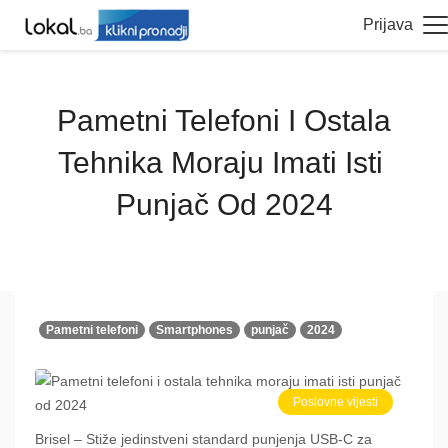
Prijava
Pametni Telefoni I Ostala
Tehnika Moraju Imati Isti ​​
Punjač Od 2024
Pametni telefoni
Smartphones
punjač
2024
Poslovne vijesti
Brisel – Stiže jedinstveni standard punjenja USB-C za