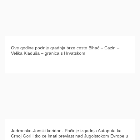
Ove godine pocinje gradnja brze ceste Bihać – Cazin –
Velika Kladuša – granica s Hrvatskom
Jadransko-Jonski koridor - Počinje izgadnja Autoputa ka
Crnoj Gori i tko ce imati prevlast nad Jugoistokom Evrope u