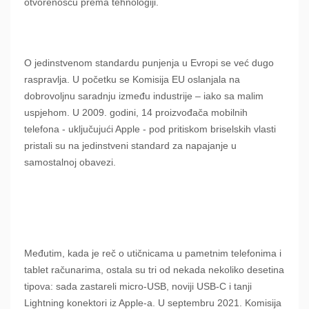
otvorenošću prema tehnologiji.
O jedinstvenom standardu punjenja u Evropi se već dugo
raspravlja. U početku se Komisija EU oslanjala na
dobrovoljnu saradnju između industrije – iako sa malim
uspjehom. U 2009. godini, 14 proizvođača mobilnih
telefona - uključujući Apple - pod pritiskom briselskih vlasti
pristali su na jedinstveni standard za napajanje u
samostalnoj obavezi.
Međutim, kada je reč o utičnicama u pametnim telefonima i
tablet računarima, ostala su tri od nekada nekoliko desetina
tipova: sada zastareli micro-USB, noviji USB-C i tanji
Lightning konektori iz Apple-a. U septembru 2021. Komisija