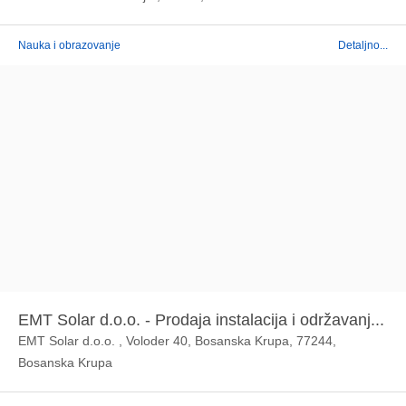
Nauka i obrazovanje
Detaljno...
EMT Solar d.o.o. - Prodaja instalacija i održavanj...
EMT Solar d.o.o. , Voloder 40, Bosanska Krupa, 77244,
Bosanska Krupa