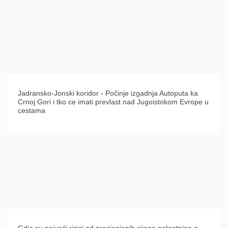
Jadransko-Jonski koridor - Počinje izgadnja Autoputa ka
Crnoj Gori i tko ce imati prevlast nad Jugoistokom Evrope u
cestama