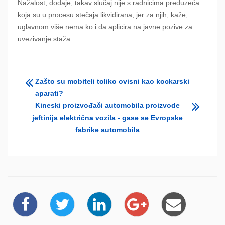
Nažalost, dodaje, takav slučaj nije s radnicima preduzeća
koja su u procesu stečaja likvidirana, jer za njih, kaže,
uglavnom više nema ko i da aplicira na javne pozive za
uvezivanje staža.
Zašto su mobiteli toliko ovisni kao kockarski
aparati?
Kineski proizvođači automobila proizvode
jeftinija električna vozila - gase se Evropske
fabrike automobila