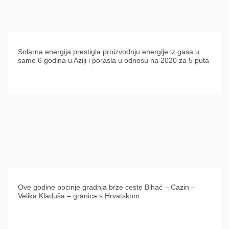
Solarna energija prestigla proizvodnju energije iz gasa u
samo 6 godina u Aziji i porasla u odnosu na 2020 za 5 puta
Ove godine pocinje gradnja brze ceste Bihać – Cazin –
Velika Kladuša – granica s Hrvatskom