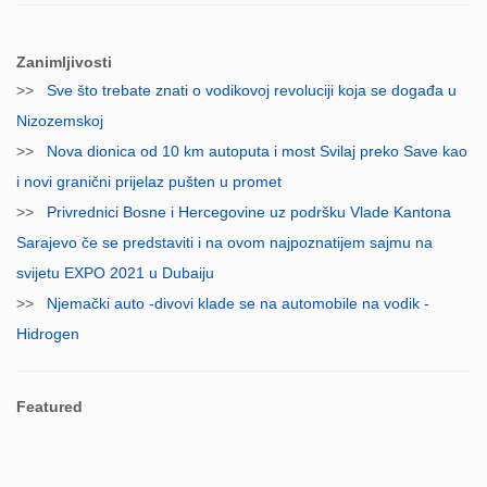
Zanimljivosti
>>
Sve što trebate znati o vodikovoj revoluciji koja se događa u
Nizozemskoj
>>
Nova dionica od 10 km autoputa i most Svilaj preko Save kao
i novi granični prijelaz pušten u promet
>>
Privrednici Bosne i Hercegovine uz podršku Vlade Kantona
Sarajevo če se predstaviti i na ovom najpoznatijem sajmu na
svijetu EXPO 2021 u Dubaiju
>>
Njemački auto -divovi klade se na automobile na vodik -
Hidrogen
Featured