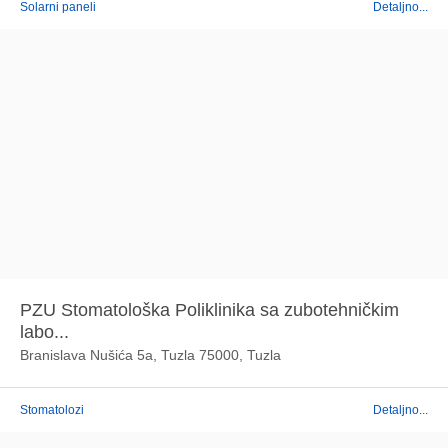
Solarni paneli
Detaljno...
PZU Stomatološka Poliklinika sa zubotehničkim
labo...
Branislava Nušića 5a, Tuzla 75000, Tuzla
Stomatolozi
Detaljno...