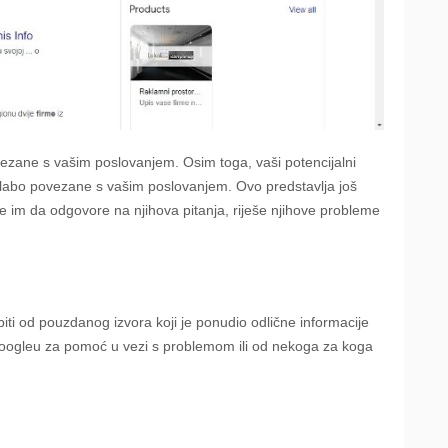
povezane s vašim poslovanjem. Osim toga, vaši potencijalni
o slabo povezane s vašim poslovanjem. Ovo predstavlja još
te im da odgovore na njihova pitanja, riješe njihove probleme
iti od pouzdanog izvora koji je ponudio odlične informacije
i Googleu za pomoć u vezi s problemom ili od nekoga za koga