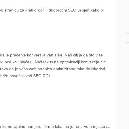
b stranicu za kratkoročni i dugoročni SEO uspjeh kako bi
e praćenje konverzija van slike. Naš cilj je da što više
i kupce koji plaćaju. Naš fokus na optimizaciji konverzije čini
ava da je vaša web stranica optimizirana tako da iskoristi
 brže povećali vaš SEO ROI.
u komercijalnu namjeru i firme lokal.ba je na prvom mjestu sa