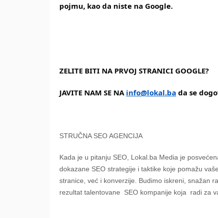
pojmu, kao da niste na Google. 
ZELITE BITI NA PRVOJ STRANICI GOOGLE? 
JAVITE NAM SE NA 
info@lokal.ba
 da se dog
STRUČNA SEO AGENCIJA
Kada je u pitanju SEO, Lokal.ba Media je posveće
dokazane SEO strategije i taktike koje pomažu va
stranice, već i konverzije. Budimo iskreni, snažan 
rezultat talentovane SEO kompanije koja radi za v