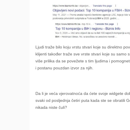
Ljudi traže bilo koju vrstu stvari koje su direktno 
klijenti također traže sve vrste stvari koje su sam
više prilika da se povežete s tim ljudima i pomogne
i postanu pouzdan izvor za njih.
Da li je veća vjerovatnoća da ćete svoje widgete dob
svaki od posljednja četiri puta kada ste se obratil
nikada niste čuli?