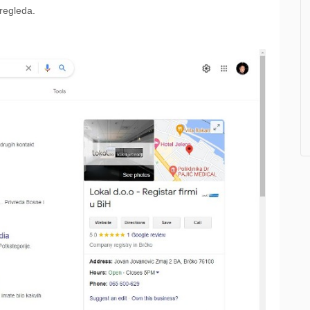
pregleda.