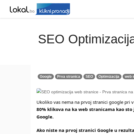
SEO Optimizacija
Google
Prva stranica
SEO
Optimizacija
web s
Ukoliko vas nema na prvoj stranici google pri 
80% klikova na ka web stranicama kao sto je
Google. 
Ako niste na prvoj stranici Google u rezu